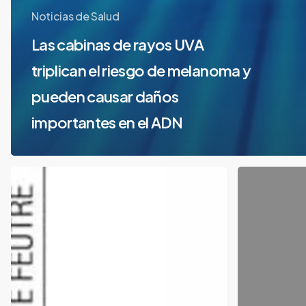
Noticias de Salud
Las cabinas de rayos UVA
triplican el riesgo de melanoma y
pueden causar daños
importantes en el ADN