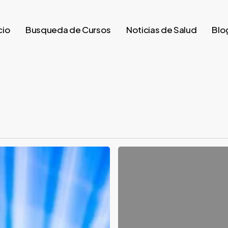
cio
Busqueda de Cursos
Noticias de Salud
Blo