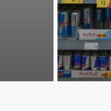
de Salud
Noticias de Salud