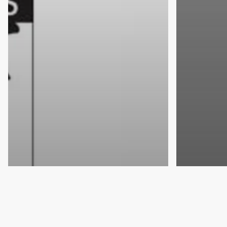
Noticias de Salud
La AEMPS informa del
Noticias 