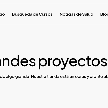
cio
Busqueda de Cursos
Noticias de Salud
Blo
ndes proyectos 
do algo grande. Nuestra tienda está en obras y pronto abr