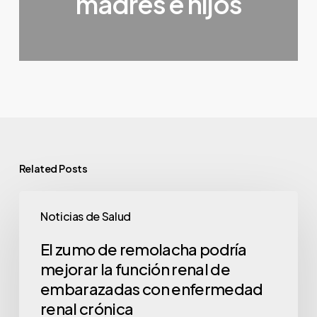
madres e hijos
Related Posts
Noticias de Salud
El zumo de remolacha podría
mejorar la función renal de
embarazadas con enfermedad
renal crónica