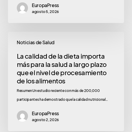
EuropaPress
agosto 5, 2026
Noticias de Salud
La calidad de la dieta importa
más para la salud a largo plazo
que el nivel de procesamiento
de los alimentos
Resumen Un estudio reciente con más de 200,000
participantes ha demostrado que la calidad nutricional…
EuropaPress
agosto 2, 2026