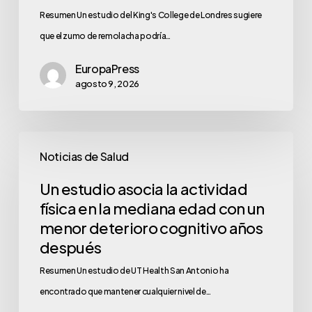
Resumen Un estudio del King's College de Londres sugiere
que el zumo de remolacha podría…
EuropaPress
agosto 9, 2026
Noticias de Salud
Un estudio asocia la actividad
física en la mediana edad con un
menor deterioro cognitivo años
después
Resumen Un estudio de UT Health San Antonio ha
encontrado que mantener cualquier nivel de…