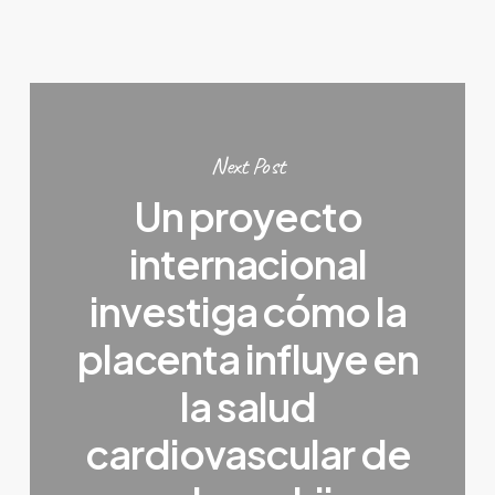
Next Post
Un proyecto
internacional
investiga cómo la
placenta influye en
la salud
cardiovascular de