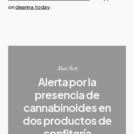
on
deanna.today
.
Next Post
Alerta por la
presencia de
cannabinoides en
dos productos de
confitería