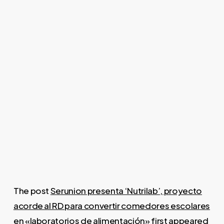
The post
Serunion presenta ‘Nutrilab’, proyecto
acorde al RD para convertir comedores escolares
en «laboratorios de alimentación»
first appeared