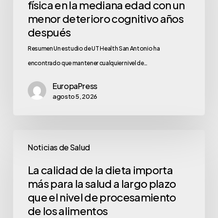
física en la mediana edad con un
menor deterioro cognitivo años
después
Resumen Un estudio de UT Health San Antonio ha
encontrado que mantener cualquier nivel de…
EuropaPress
agosto 5, 2026
Noticias de Salud
La calidad de la dieta importa
más para la salud a largo plazo
que el nivel de procesamiento
de los alimentos