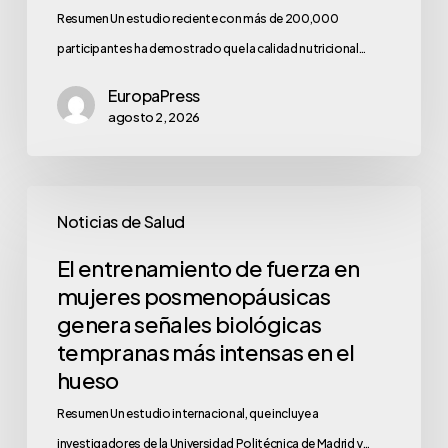
Resumen Un estudio reciente con más de 200,000
participantes ha demostrado que la calidad nutricional…
EuropaPress
agosto 2, 2026
Noticias de Salud
El entrenamiento de fuerza en
mujeres posmenopáusicas
genera señales biológicas
tempranas más intensas en el
hueso
Resumen Un estudio internacional, que incluye a
investigadores de la Universidad Politécnica de Madrid y…