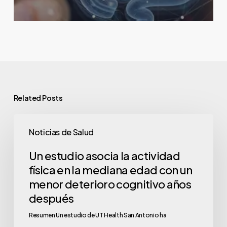
Related Posts
Noticias de Salud
Un estudio asocia la actividad
física en la mediana edad con un
menor deterioro cognitivo años
después
Resumen Un estudio de UT Health San Antonio ha