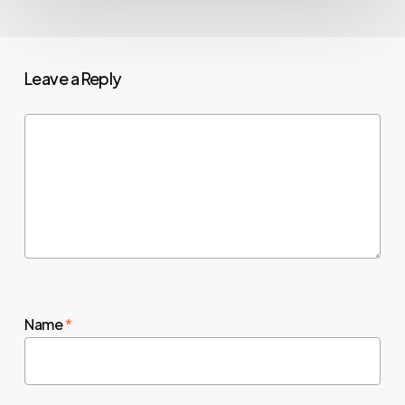
Leave a Reply
Name
*