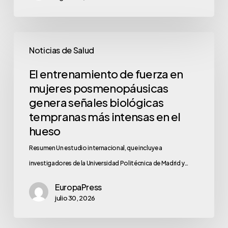
Noticias de Salud
El entrenamiento de fuerza en
mujeres posmenopáusicas
genera señales biológicas
tempranas más intensas en el
hueso
Resumen Un estudio internacional, que incluye a
investigadores de la Universidad Politécnica de Madrid y…
EuropaPress
julio 30, 2026