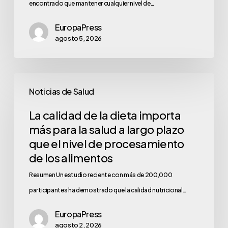
encontrado que mantener cualquier nivel de…
EuropaPress
agosto 5, 2026
Noticias de Salud
La calidad de la dieta importa
más para la salud a largo plazo
que el nivel de procesamiento
de los alimentos
Resumen Un estudio reciente con más de 200,000
participantes ha demostrado que la calidad nutricional…
EuropaPress
agosto 2, 2026