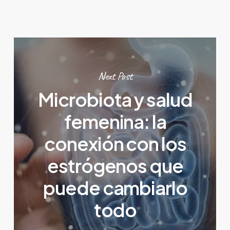
Next Post
Microbiota y salud
femenina: la
conexión con los
estrógenos que
puede cambiarlo
todo