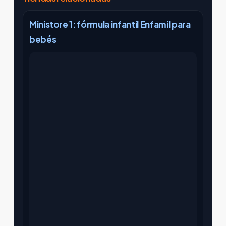
Ministore 1: fórmula infantil Enfamil para
bebés