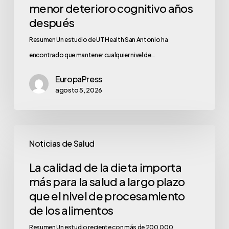
menor deterioro cognitivo años
después
Resumen Un estudio de UT Health San Antonio ha
encontrado que mantener cualquier nivel de…
EuropaPress
agosto 5, 2026
Noticias de Salud
La calidad de la dieta importa
más para la salud a largo plazo
que el nivel de procesamiento
de los alimentos
Resumen Un estudio reciente con más de 200,000