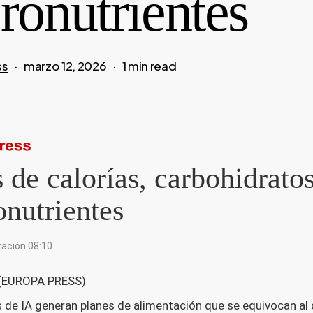
ronutrientes
ss
marzo 12, 2026
1 min read