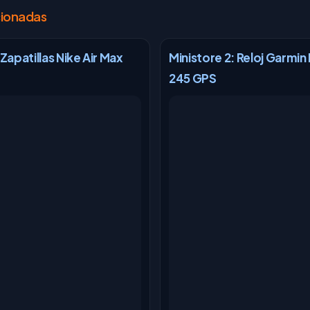
cionadas
 Zapatillas Nike Air Max
Ministore 2: Reloj Garmin
245 GPS