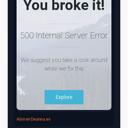
Abrir en Deanna.es