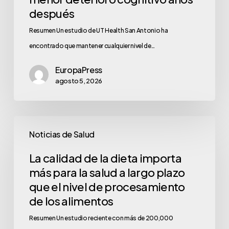
después
Resumen Un estudio de UT Health San Antonio ha
encontrado que mantener cualquier nivel de…
EuropaPress
agosto 5, 2026
Noticias de Salud
La calidad de la dieta importa
más para la salud a largo plazo
que el nivel de procesamiento
de los alimentos
Resumen Un estudio reciente con más de 200,000