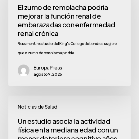
El zumo de remolacha podría
mejorar la función renal de
embarazadas con enfermedad
renal crónica
Resumen Un estudio del King's College de Londres sugiere
que el zumo de remolacha podría…
EuropaPress
agosto 9, 2026
Noticias de Salud
Un estudio asocia la actividad
física en la mediana edad con un
menor deterioro cognitivo años