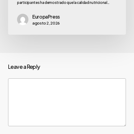
participantes ha demostrado que la calidad nutricional…
EuropaPress
agosto 2, 2026
Leave a Reply