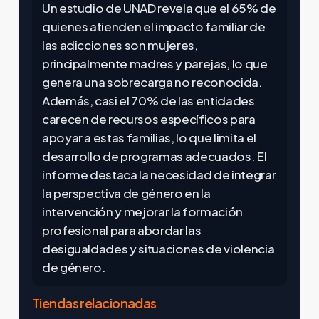
Un estudio de UNAD revela que el 65% de
quienes atienden el impacto familiar de
las adicciones son mujeres,
principalmente madres y parejas, lo que
genera una sobrecarga no reconocida.
Además, casi el 70% de las entidades
carecen de recursos específicos para
apoyar a estas familias, lo que limita el
desarrollo de programas adecuados. El
informe destaca la necesidad de integrar
la perspectiva de género en la
intervención y mejorar la formación
profesional para abordar las
desigualdades y situaciones de violencia
de género.
Tiendas relacionadas