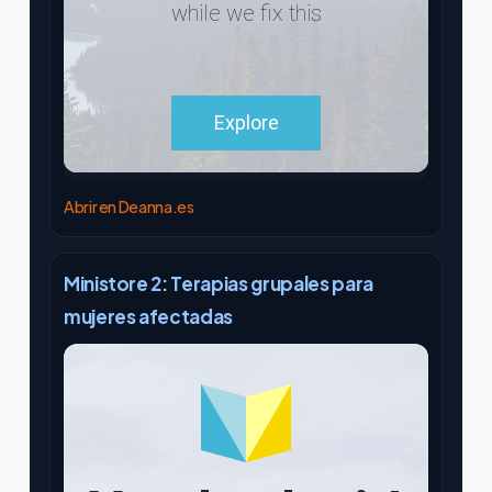
Abrir en Deanna.es
Ministore 2: Terapias grupales para
mujeres afectadas