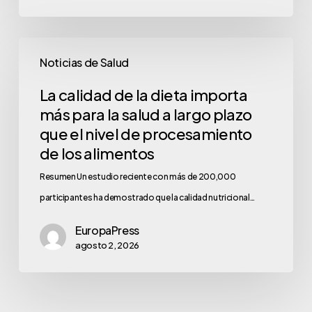
Noticias de Salud
La calidad de la dieta importa
más para la salud a largo plazo
que el nivel de procesamiento
de los alimentos
Resumen Un estudio reciente con más de 200,000
participantes ha demostrado que la calidad nutricional…
EuropaPress
agosto 2, 2026