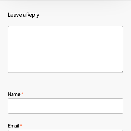
Leave a Reply
Name
*
Email
*