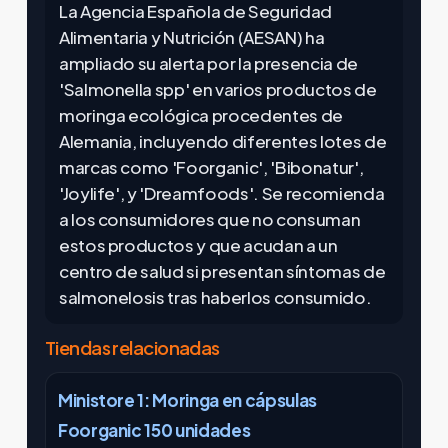
La Agencia Española de Seguridad
Alimentaria y Nutrición (AESAN) ha
ampliado su alerta por la presencia de
'Salmonella spp' en varios productos de
moringa ecológica procedentes de
Alemania, incluyendo diferentes lotes de
marcas como 'Foorganic', 'Bibonatur',
'Joylife', y 'Dreamfoods'. Se recomienda
a los consumidores que no consuman
estos productos y que acudan a un
centro de salud si presentan síntomas de
salmonelosis tras haberlos consumido.
Tiendas relacionadas
Ministore 1: Moringa en cápsulas
Foorganic 150 unidades