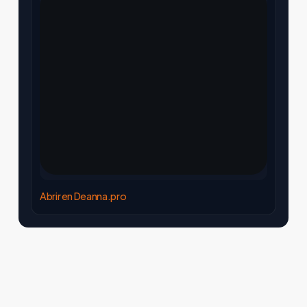
Abrir en Deanna.pro