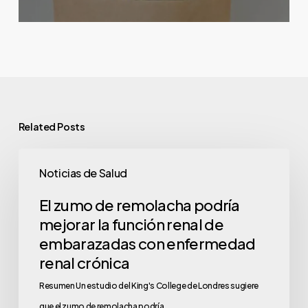
Related Posts
Noticias de Salud
El zumo de remolacha podría
mejorar la función renal de
embarazadas con enfermedad
renal crónica
Resumen Un estudio del King's College de Londres sugiere
que el zumo de remolacha podría…