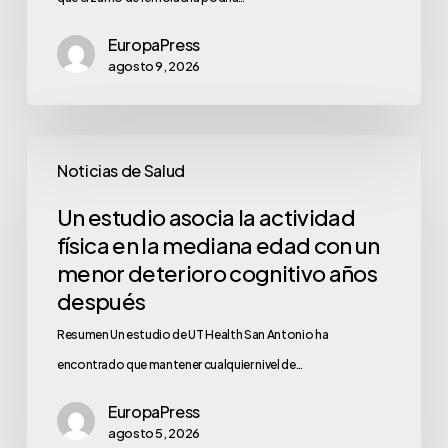
EuropaPress
agosto 9, 2026
Noticias de Salud
Un estudio asocia la actividad
física en la mediana edad con un
menor deterioro cognitivo años
después
Resumen Un estudio de UT Health San Antonio ha
encontrado que mantener cualquier nivel de…
EuropaPress
agosto 5, 2026