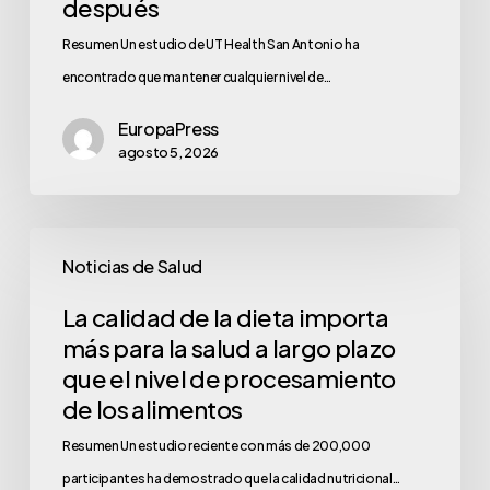
después
Resumen Un estudio de UT Health San Antonio ha
encontrado que mantener cualquier nivel de…
EuropaPress
agosto 5, 2026
Noticias de Salud
La calidad de la dieta importa
más para la salud a largo plazo
que el nivel de procesamiento
de los alimentos
Resumen Un estudio reciente con más de 200,000
participantes ha demostrado que la calidad nutricional…