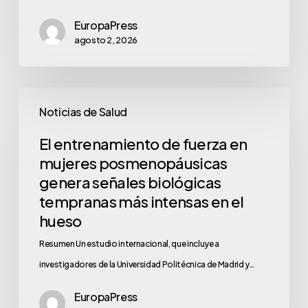
EuropaPress
agosto 2, 2026
Noticias de Salud
El entrenamiento de fuerza en
mujeres posmenopáusicas
genera señales biológicas
tempranas más intensas en el
hueso
Resumen Un estudio internacional, que incluye a
investigadores de la Universidad Politécnica de Madrid y…
EuropaPress