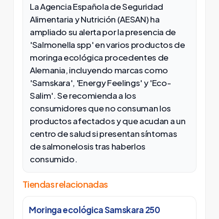
La Agencia Española de Seguridad
Alimentaria y Nutrición (AESAN) ha
ampliado su alerta por la presencia de
'Salmonella spp' en varios productos de
moringa ecológica procedentes de
Alemania, incluyendo marcas como
'Samskara', 'Energy Feelings' y 'Eco-
Salim'. Se recomienda a los
consumidores que no consuman los
productos afectados y que acudan a un
centro de salud si presentan síntomas
de salmonelosis tras haberlos
consumido.
Tiendas relacionadas
Moringa ecológica Samskara 250