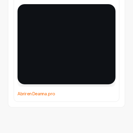
Abrir en Deanna.pro