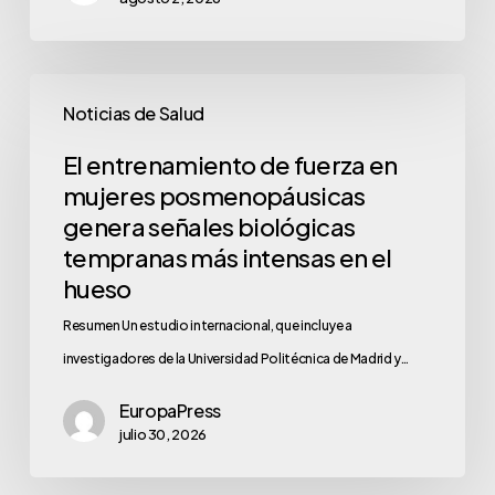
Noticias de Salud
El entrenamiento de fuerza en
mujeres posmenopáusicas
genera señales biológicas
tempranas más intensas en el
hueso
Resumen Un estudio internacional, que incluye a
investigadores de la Universidad Politécnica de Madrid y…
EuropaPress
julio 30, 2026