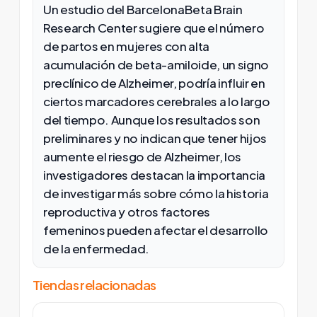
Un estudio del BarcelonaBeta Brain
Research Center sugiere que el número
de partos en mujeres con alta
acumulación de beta-amiloide, un signo
preclínico de Alzheimer, podría influir en
ciertos marcadores cerebrales a lo largo
del tiempo. Aunque los resultados son
preliminares y no indican que tener hijos
aumente el riesgo de Alzheimer, los
investigadores destacan la importancia
de investigar más sobre cómo la historia
reproductiva y otros factores
femeninos pueden afectar el desarrollo
de la enfermedad.
Tiendas relacionadas