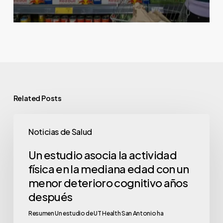
Related Posts
Noticias de Salud
Un estudio asocia la actividad
física en la mediana edad con un
menor deterioro cognitivo años
después
Resumen Un estudio de UT Health San Antonio ha