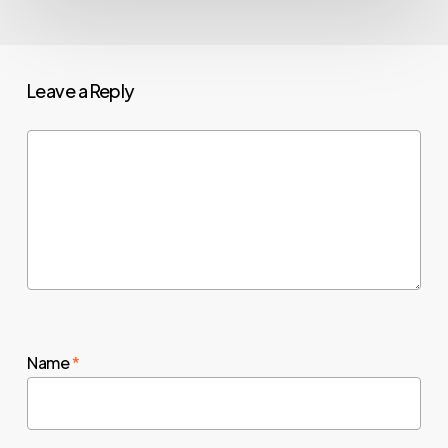
Leave a Reply
Name
*