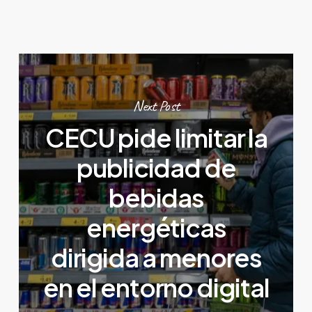
Next Post
CECU pide limitar la
publicidad de
bebidas
energéticas
dirigida a menores
en el entorno digital