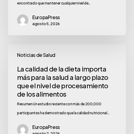
encontrado que mantener cualquier nivel de…
EuropaPress
agosto 5, 2026
Noticias de Salud
La calidad de la dieta importa
más para la salud a largo plazo
que el nivel de procesamiento
de los alimentos
Resumen Un estudio reciente con más de 200,000
participantes ha demostrado que la calidad nutricional…
EuropaPress
agosto 2, 2026