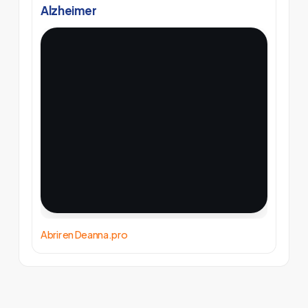
Alzheimer
Abrir en Deanna.pro