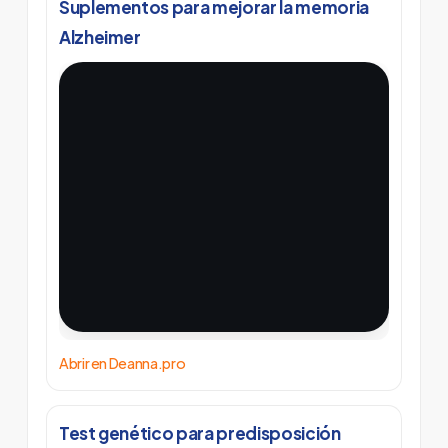
Suplementos para mejorar la memoria
Alzheimer
Abrir en Deanna.pro
Test genético para predisposición