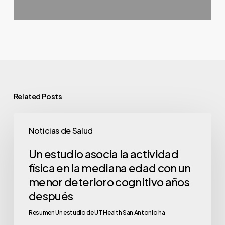
Related Posts
Noticias de Salud
Un estudio asocia la actividad
física en la mediana edad con un
menor deterioro cognitivo años
después
Resumen Un estudio de UT Health San Antonio ha