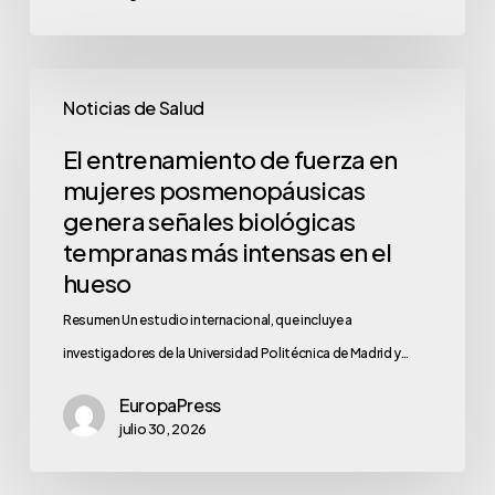
Noticias de Salud
El entrenamiento de fuerza en
mujeres posmenopáusicas
genera señales biológicas
tempranas más intensas en el
hueso
Resumen Un estudio internacional, que incluye a
investigadores de la Universidad Politécnica de Madrid y…
EuropaPress
julio 30, 2026