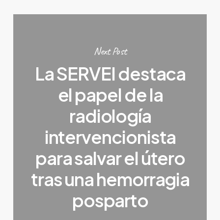
Next Post
La SERVEI destaca
el papel de la
radiología
intervencionista
para salvar el útero
tras una hemorragia
posparto