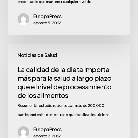
encontrado que mantener cualquier nivel de…
EuropaPress
agosto 5, 2026
Noticias de Salud
La calidad de la dieta importa
más para la salud a largo plazo
que el nivel de procesamiento
de los alimentos
Resumen Un estudio reciente con más de 200,000
participantes ha demostrado que la calidad nutricional…
EuropaPress
agosto 2, 2026