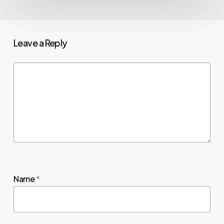
Leave a Reply
Name
*