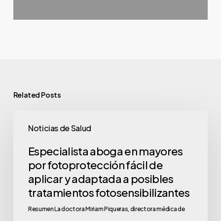
Related Posts
Noticias de Salud
Especialista aboga en mayores
por fotoprotección fácil de
aplicar y adaptada a posibles
tratamientos fotosensibilizantes
Resumen La doctora Miriam Piqueras, directora médica de