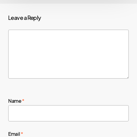
Leave a Reply
Name
*
Email
*