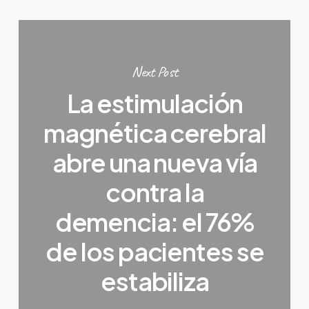
Next Post
La estimulación
magnética cerebral
abre una nueva vía
contra la
demencia: el 76%
de los pacientes se
estabiliza