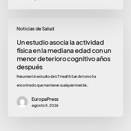
Noticias de Salud
Un estudio asocia la actividad
física en la mediana edad con un
menor deterioro cognitivo años
después
Resumen Un estudio de UT Health San Antonio ha
encontrado que mantener cualquier nivel de…
EuropaPress
agosto 5, 2026