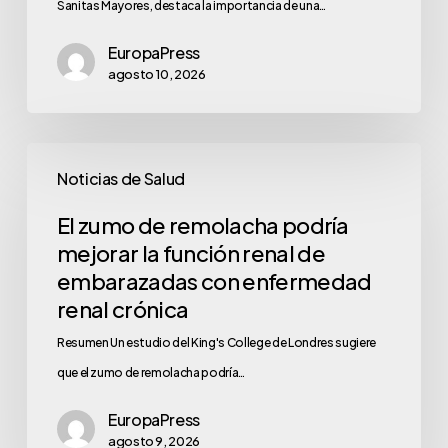
Sanitas Mayores, destaca la importancia de una…
EuropaPress
agosto 10, 2026
Noticias de Salud
El zumo de remolacha podría
mejorar la función renal de
embarazadas con enfermedad
renal crónica
Resumen Un estudio del King's College de Londres sugiere
que el zumo de remolacha podría…
EuropaPress
agosto 9, 2026